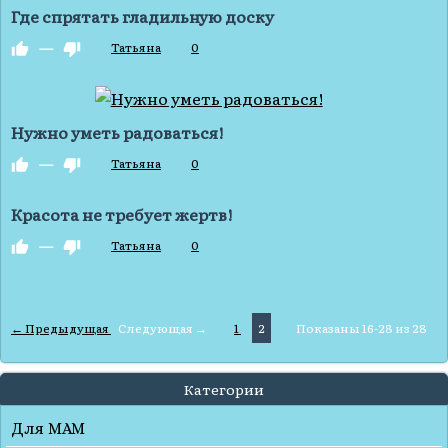
Где спрятать гладильную доску
—
Татьяна
0
Нужно уметь радоваться!
—
Татьяна
0
Красота не требует жертв!
—
Татьяна
0
← Предыдущая
Следующая →
1
2
Показаны 16-28 из 28
Категории
Для МАМ