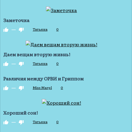
Заметочка
—
Татьяна
0
Даем вещам вторую жизнь!
—
Татьяна
0
Различия между ОРВИ и Гриппом
—
Miss Marpl
0
Хороший сон!
—
Татьяна
0