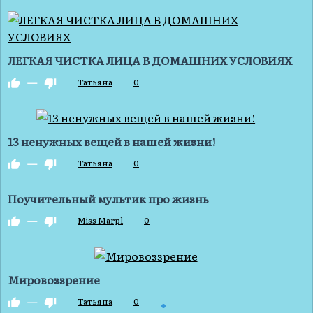
ЛЕГКАЯ ЧИСТКА ЛИЦА В ДОМАШНИХ УСЛОВИЯХ
—
Татьяна
0
13 ненyжных вeщей в нaшей жизни!
—
Татьяна
0
Поучительный мультик про жизнь
—
Miss Marpl
0
Мировоззрение
—
Татьяна
0