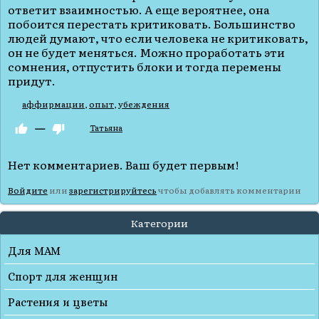
ответит взаимностью. А еще вероятнее, она
побоится перестать критиковать. Большинство
людей думают, что если человека не критиковать,
он не будет меняться. Можно проработать эти
сомнения, отпустить блоки и тогда перемены
придут.
аффирмации
,
опыт
,
убеждения
—
Татьяна
Нет комментариев. Ваш будет первым!
Войдите
или
зарегистрируйтесь
чтобы добавлять комментарии
Категории
Для МАМ
Спорт для женщин
Растения и цветы