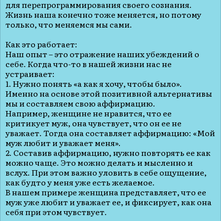
для перепрограммирования своего сознания.
Жизнь наша конечно тоже меняется, но потому
только, что меняемся мы сами.
Как это работает:
Наш опыт – это отражение наших убеждений о
себе. Когда что-то в нашей жизни нас не
устраивает:
1. Нужно понять «а как я хочу, чтобы было».
Именно на основе этой позитивной альтернативы
мы и составляем свою аффирмацию.
Например, женщине не нравится, что ее
критикует муж, она чувствует, что он ее не
уважает. Тогда она составляет аффирмацию: «Мой
муж любит и уважает меня».
2. Составив аффирмацию, нужно повторять ее как
можно чаще. Это можно делать и мысленно и
вслух. При этом важно уловить в себе ощущение,
как будто у меня уже есть желаемое.
В нашем примере женщина представляет, что ее
муж уже любит и уважает ее, и фиксирует, как она
себя при этом чувствует.